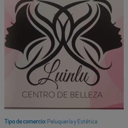
Tipo de comercio:
Peluquería y Estética