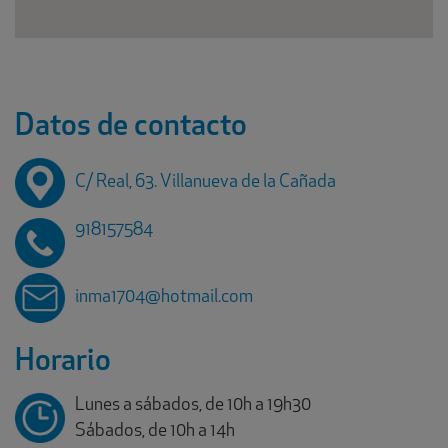
Datos de contacto
C/ Real, 63. Villanueva de la Cañada
918157584
inma1704@hotmail.com
Horario
Lunes a sábados, de 10h a 19h30
Sábados, de 10h a 14h