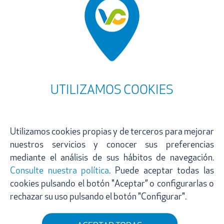
Galería de imágenes
UTILIZAMOS COOKIES
Utilizamos cookies propias y de terceros para mejorar
nuestros servicios y conocer sus preferencias
mediante el análisis de sus hábitos de navegación.
Consulte nuestra política
. Puede aceptar todas las
cookies pulsando el botón "Aceptar” o configurarlas o
rechazar su uso pulsando el botón "Configurar".
Suscríbete a nuestra newsletter