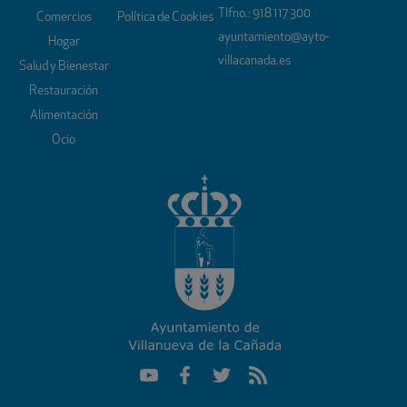
Tlfno.:
918 117 300
Comercios
Política de Cookies
ayuntamiento@ayto-
Hogar
villacanada.es
Salud y Bienestar
Restauración
Alimentación
Ocio