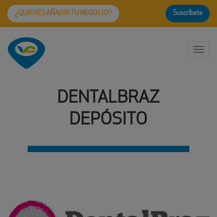
¿QUIERES AÑADIR TU NEGOCIO?
Suscríbete
Togg
navi
DENTALBRAZ
DEPÓSITO