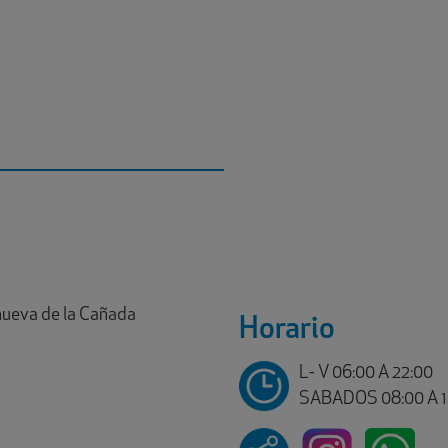
anueva de la Cañada
Horario
L- V 06:00 A 22:00
SABADOS 08:00 A 14: