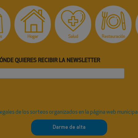
s
Hogar
Salud
Restauración
DÓNDE QUIERES RECIBIR LA NEWSLETTER
legales de los sorteos organizados en la página web municipal
Darme de alta