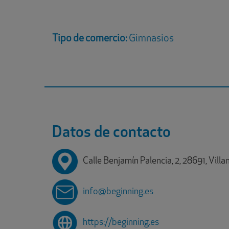
Tipo de comercio:
Gimnasios
Datos de contacto
Calle Benjamín Palencia, 2, 28691, Vill
info@beginning.es
https://beginning.es