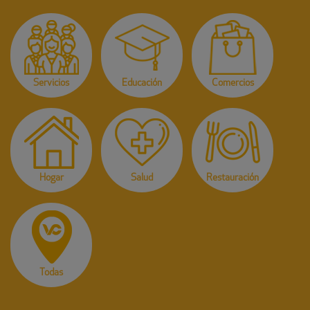
Servicios
Educación
Comercios
Hogar
Salud
Restauración
Todas